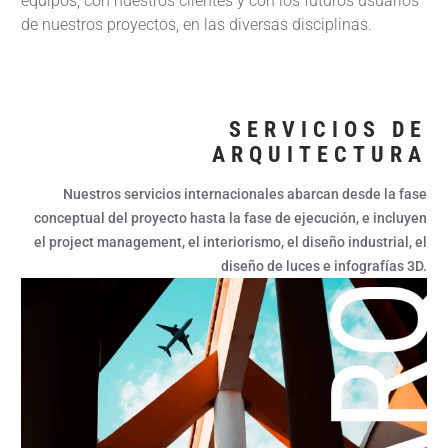
equipos, con nuestros clientes y con los futuros usuarios
de nuestros proyectos, en las diversas disciplinas.
SERVICIOS DE
ARQUITECTURA
Nuestros servicios internacionales abarcan desde la fase
conceptual del proyecto hasta la fase de ejecución, e incluyen
el project management, el interiorismo, el diseño industrial, el
diseño de luces e infografías 3D.