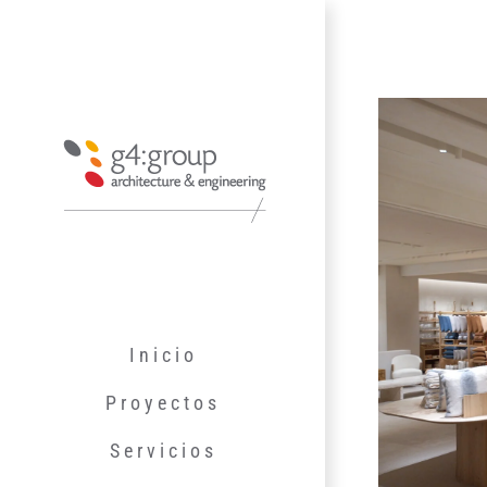
Saltar
al
contenido
Inicio
Proyectos
Servicios