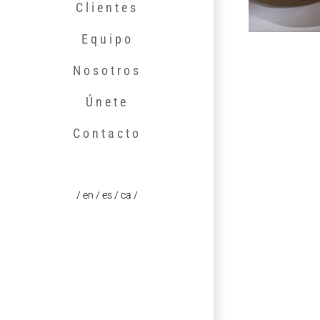
Clientes
Equipo
Nosotros
Únete
Contacto
/ en
/ es
/ ca /