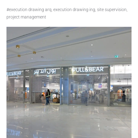
#execution drawing arq, execution drawing ing, site supervision,
project management