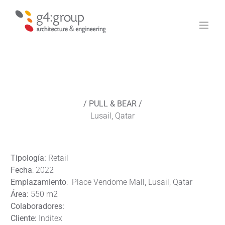
Saltar
al
contenido
/ PULL & BEAR /
Lusail, Qatar
Tipología:
Retail
Fecha
: 2022
Emplazamiento
: Place Vendome Mall, Lusail, Qatar
Área:
550 m2
Colaboradores:
Cliente:
Inditex