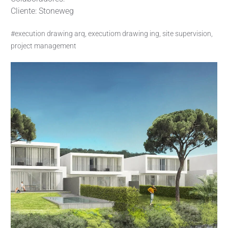
Cliente: Stoneweg
#execution drawing arq, executiom drawing ing, site supervision,
project management