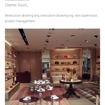
Cliente: Gucci,
#execution drawing arq, executiom drawing ing, site supervision,
project management