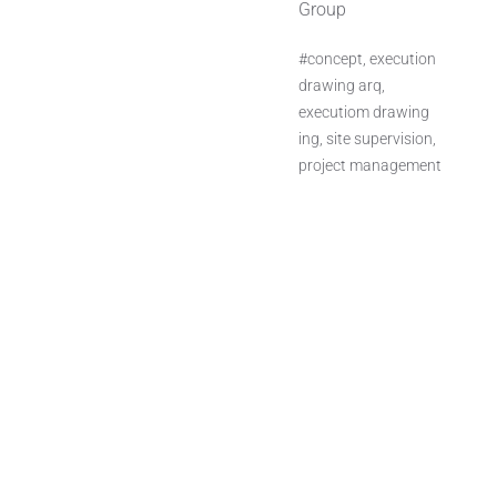
Group
#concept, execution
drawing arq,
executiom drawing
ing, site supervision,
project management