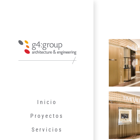
Saltar
al
contenido
Inicio
Proyectos
Servicios