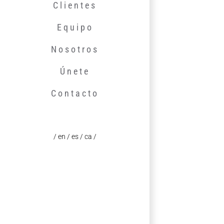
Clientes
Equipo
Nosotros
Únete
Contacto
/ en
/ es
/ ca /