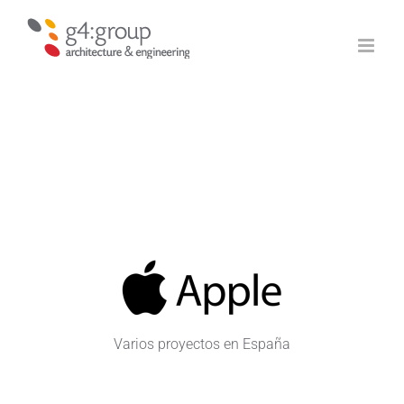
Saltar
al
contenido
Varios proyectos en España