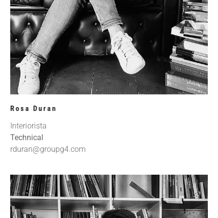
Rosa Duran
Interiorista
Technical
rduran@groupg4.com