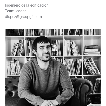
Ingeniero de la edificación
Team leader
dlopez@groupg4.com