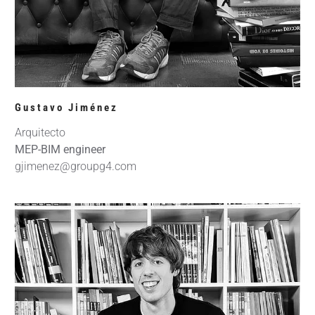
Gustavo Jiménez
Arquitecto
MEP-BIM engineer
gjimenez@groupg4.com