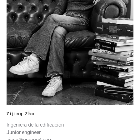
Zijing Zhu
Ingeniera de la edificación
Junior engineer
zijing@groupg4.com