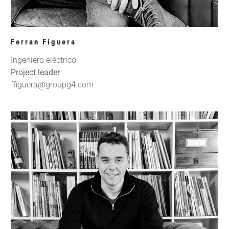
Ferran Figuera
Ingeniero eléctrico
Project leader
ffiguera@groupg4.com