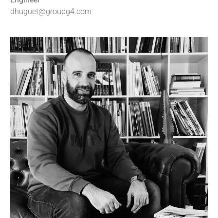
dhuguet@groupg4.com