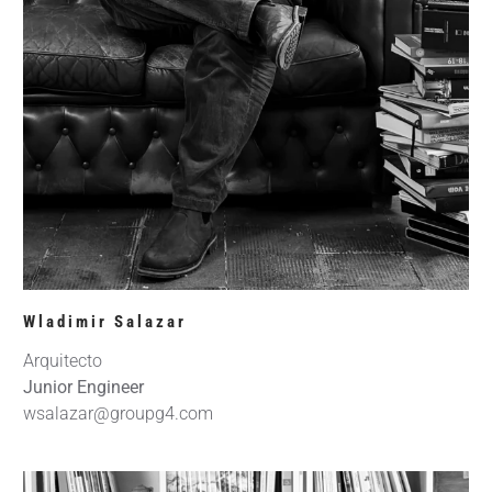
Wladimir Salazar
Arquitecto
Junior Engineer
wsalazar@groupg4.com