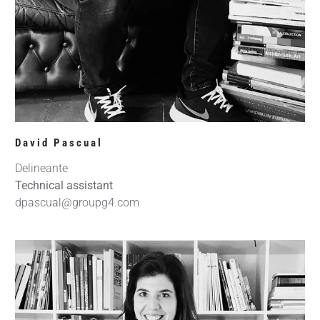
David Pascual
Delineante
Technical assistant
dpascual@groupg4.com