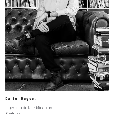
Daniel Huguet
Ingeniero de la edificación
Engineer