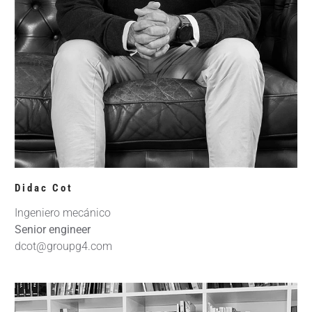
Didac Cot
Ingeniero mecánico
Senior engineer
dcot@groupg4.com