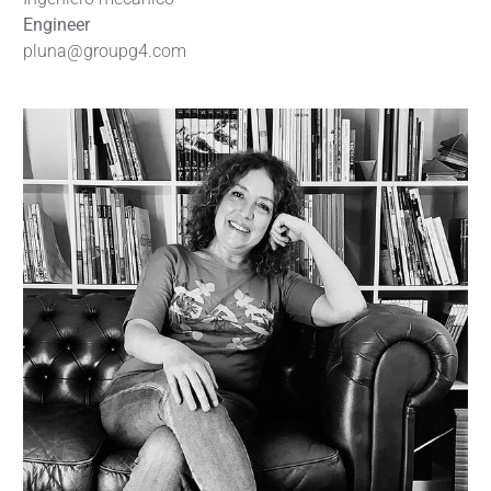
Engineer
pluna@groupg4.com