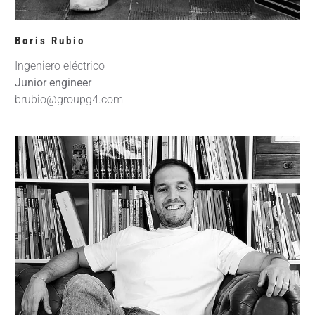
Boris Rubio
Ingeniero eléctrico
Junior engineer
brubio@groupg4.com