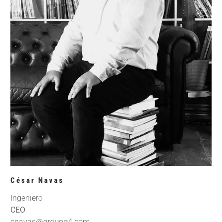
César Navas
Ingeniero
CEO
cnavas@groupg4.com