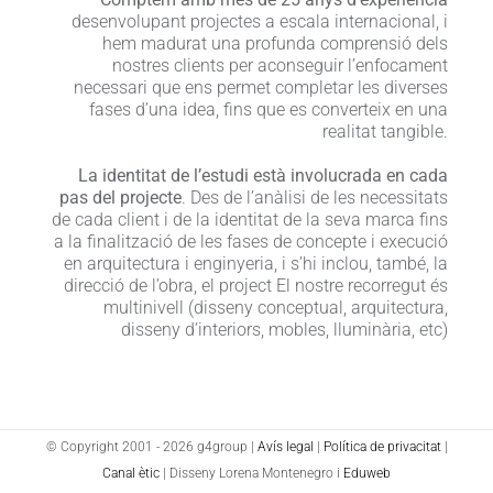
desenvolupant projectes a escala internacional, i
hem madurat una profunda comprensió dels
nostres clients per aconseguir l’enfocament
necessari que ens permet completar les diverses
fases d’una idea, fins que es converteix en una
realitat tangible.
La identitat de l’estudi està involucrada en cada
pas del projecte
. Des de l’anàlisi de les necessitats
de cada client i de la identitat de la seva marca fins
a la finalització de les fases de concepte i execució
en arquitectura i enginyeria, i s’hi inclou, també, la
direcció de l’obra, el project El nostre recorregut és
multinivell (disseny conceptual, arquitectura,
disseny d’interiors, mobles, lluminària, etc)
© Copyright 2001 -
2026 g4group |
Avís legal
|
Política de privacitat
|
Canal ètic
| Disseny Lorena Montenegro i
Eduweb